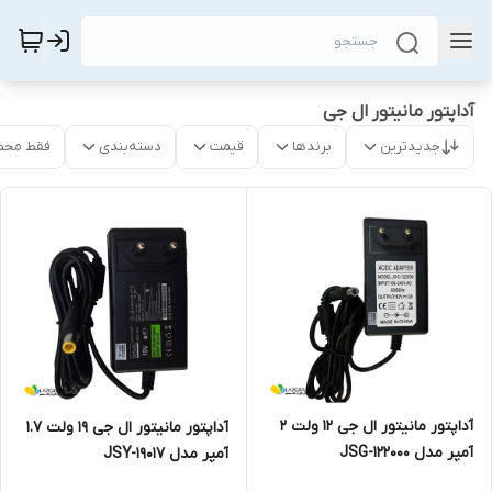
آداپتور مانیتور ال جی
جدیدترین
برندها
قیمت
دسته‌بندی
فقط محص
آداپتور مانیتور ال جی 12 ولت 2
آداپتور مانیتور ال جی 19 ولت 1.7
آمپر مدل JSG-122000
آمپر مدل JSY-19017