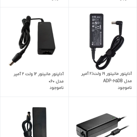
آداپتور مانیتور 19 ولت2.1 آمپر
آداپتور مانیتور 12 ولت 2 آمپر
مدل ADP-65DB
مدل 060
ناموجود
ناموجود