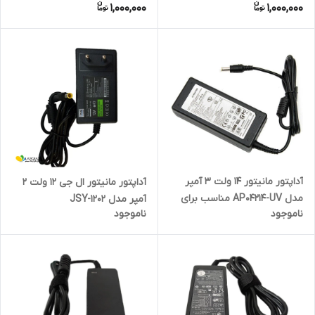
1,000,000
1,000,000
آداپتور مانیتور 14 ولت 3 آمپر
آداپتور مانیتور ال جی 12 ولت 2
مدل AP04214-UV مناسب برای
آمپر مدل JSY-1202
ناموجود
ناموجود
مانیتور سامسونگ