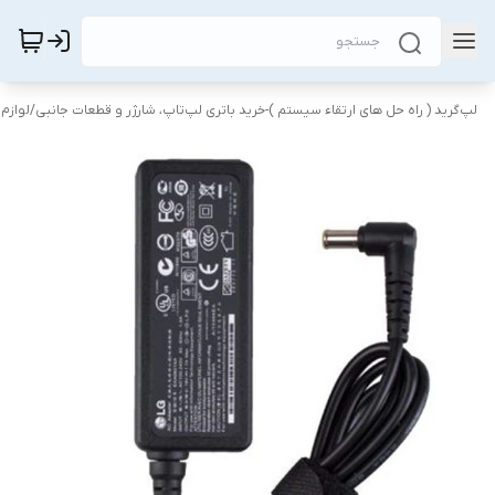
لپ‌گرید ( راه‌ حل های ارتقاء سیستم )-خرید باتری لپ‌تاپ، شارژر و قطعات جانبی
/
لوازم 