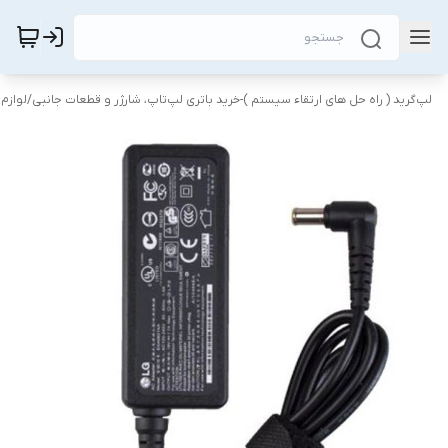
لپ‌گرید ( راه‌ حل های ارتقاء سیستم )-خرید باتری لپ‌تاپ، شارژر و قطعات جانبی
/
لوازم 