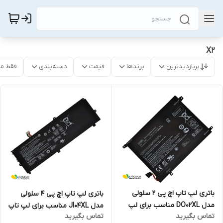
X2
پربازدیدترین
برندها
قیمت
دسته‌بندی
فقط م
باتری لپ تاپ اچ پی 2 سلولی
باتری لپ تاپ اچ پی 4 سلولی
مدل DO02XL مناسب برای لپ
مدل JI04XL مناسب برای لپ تاپ
تماس بگیرید
تماس بگیرید
تاپ Pavilion X2 10
Elite X2 1012 G2