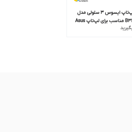
باتری لپ‌تاپ ایسوس 3 سلولی مدل
B31N1534 مناسب برای لپ‌تاپ Asus
گیرید
Zenbook