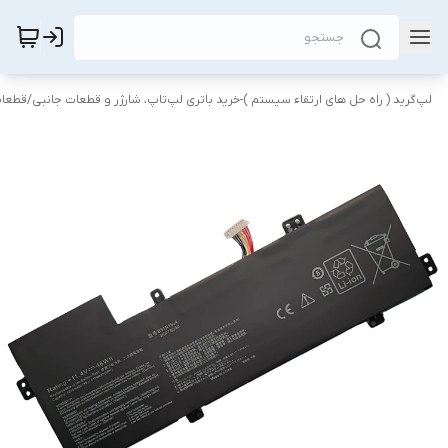
لپ‌گرید ( راه‌ حل های ارتقاء سیستم )-خرید باتری لپ‌تاپ، شارژر و قطعات جانبی
/
قطعات