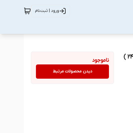
ورود | ثبت‌نام
ناموجود
دیدن محصولات مرتبط