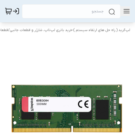
لپ‌گرید ( راه‌ حل های ارتقاء سیستم )-خرید باتری لپ‌تاپ، شارژر و قطعات جانبی
/
قطعات