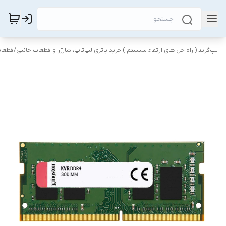
لپ‌گرید ( راه‌ حل های ارتقاء سیستم )-خرید باتری لپ‌تاپ، شارژر و قطعات جانبی
/
قطعات