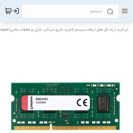
لپ‌گرید ( راه‌ حل های ارتقاء سیستم )-خرید باتری لپ‌تاپ، شارژر و قطعات جانبی
/
قطعات