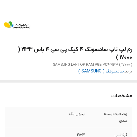
رم لپ تاپ سامسونگ 4 گیگ پی سی 4 باس 2133 (
17000 )
SAMSUNG LAPTOP RAM 4GB PC4-2133 ( 17000 )
برند:
سامسونگ ( SAMSUNG )
مشخصات
وضعیت بسته
بدون پک
بندی
فرکانس
2133