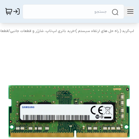
لپ‌گرید ( راه‌ حل های ارتقاء سیستم )-خرید باتری لپ‌تاپ، شارژر و قطعات جانبی
/
قطعات