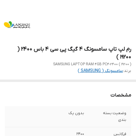
رم لپ تاپ سامسونگ 4 گیگ پی سی 4 باس 2400 (
19200 )
SAMSUNG LAPTOP RAM 4GB PC4-2400 ( 19200 )
برند:
سامسونگ ( SAMSUNG )
مشخصات
وضعیت بسته
بدون پک
بندی
فرکانس
2400