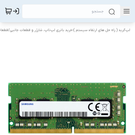
لپ‌گرید ( راه‌ حل های ارتقاء سیستم )-خرید باتری لپ‌تاپ، شارژر و قطعات جانبی
/
قطعات