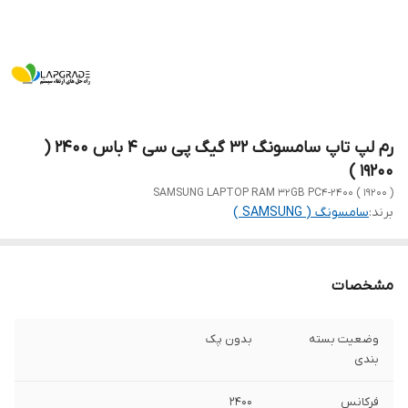
رم لپ تاپ سامسونگ 32 گیگ پی سی 4 باس 2400 (
19200 )
SAMSUNG LAPTOP RAM 32GB PC4-2400 ( 19200 )
برند:
سامسونگ ( SAMSUNG )
مشخصات
وضعیت بسته
بدون پک
بندی
فرکانس
2400