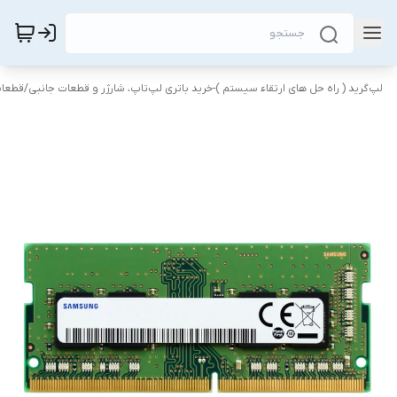
لپ‌گرید ( راه‌ حل های ارتقاء سیستم )-خرید باتری لپ‌تاپ، شارژر و قطعات جانبی
/
قطعات