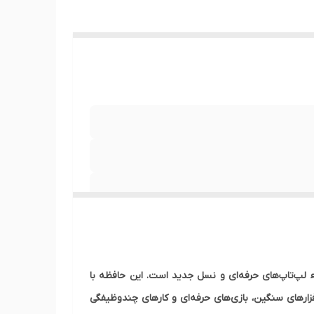
5 و حداکثر نرخ انتقال 44800Mbps، انتخابی قدرتمند برای ارتقاء لپ‌تاپ‌های حرفه‌ای و نسل جدید است. این حافظه با
رم‌افزارهای سنگین، بازی‌های حرفه‌ای و کارهای چندوظیفگی