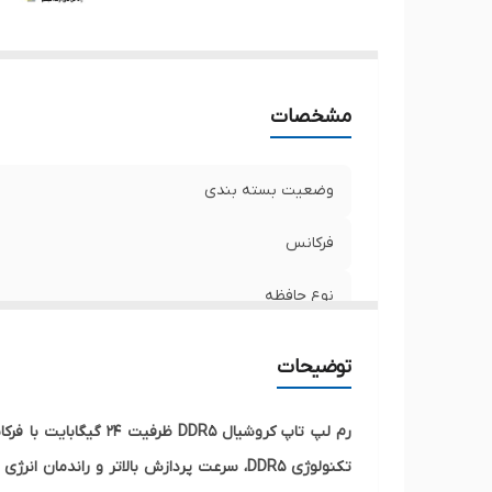
مشخصات
وضعیت بسته بندی
فرکانس
نوع حافظه
ظرفیت کلی
توضیحات
تعداد ماژول
حداکثر نرخ انتقال
تکنولوژی DDR5، سرعت پردازش بالاتر و ران