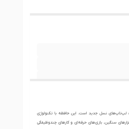
56 و حداکثر نرخ انتقال 44800Mbps، انتخابی ایده‌آل برای ارتقاء لپ‌تاپ‌های نسل جدید است. این حافظه با تکنولوژی
رم‌افزارهای سنگین، بازی‌های حرفه‌ای و کارهای چندوظیفگی