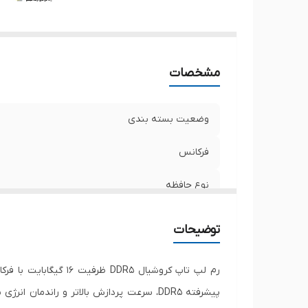
مشخصات
وضعیت بسته بندی
فرکانس
نوع حافظه
ظرفیت کلی
توضیحات
تعداد ماژول
حداکثر نرخ انتقال
پیشرفته DDR5، سرعت پردازش بالاتر و راند