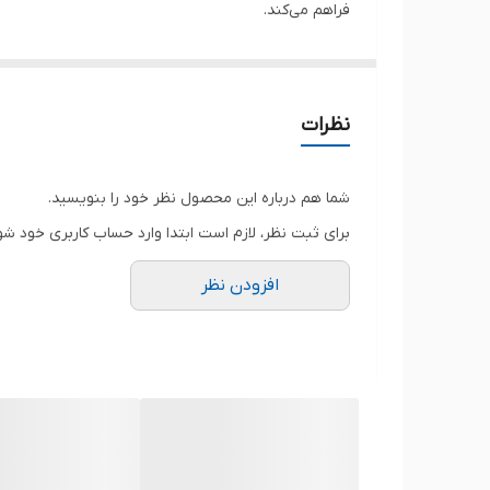
فراهم می‌کند.
این محصول به صورت تک ماژول عرضه شده و به دلیل 
نظرات
ساخت بالا، سازگاری گسترده با انواع سیستم‌ها و ارائه 
برای ارتقاء سیستم‌ها شناخته می‌شوند و همواره ترکیبی ا
شما هم درباره این محصول نظر خود را بنویسید.
برای ثبت نظر، لازم است ابتدا وارد حساب کاربری خود شو
افزودن نظر