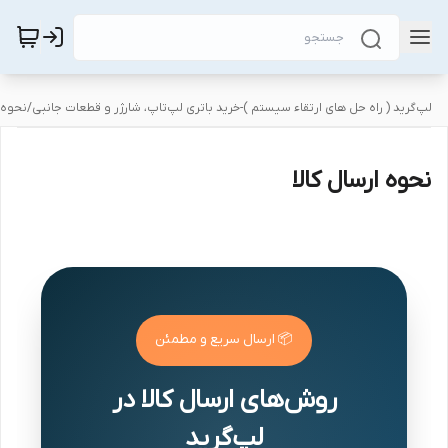
لپ‌گرید ( راه‌ حل های ارتقاء سیستم )-خرید باتری لپ‌تاپ، شارژر و قطعات جانبی
/
نحوه ا
نحوه ارسال کالا
📦 ارسال سریع و مطمئن
روش‌های ارسال کالا در
لپ‌گرید