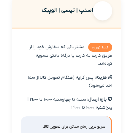
اسنپ | تپسی | الوپیک
مشتریانی که سفارش خود را از
فقط تهران
طریق کارت به کارت یا درگاه بانکی تسویه
کرده‌اند.
💰 هزینه:
پس کرایه (هنگام تحویل کالا از شما
اخذ می‌شود)
⏰ بازه ارسال:
شنبه تا چهارشنبه ۱۰:0۰ تا ۱9:0۰ |
پنج‌شنبه ۱۰:۰۰ تا ۱۴:۰۰
سریع‌ترین زمان ممکن برای تحویل کالا.