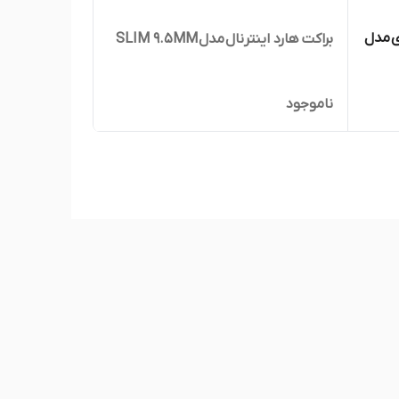
ی مدل
براکت هارد اینترنال مدل SLIM 9.5MM
ناموجود