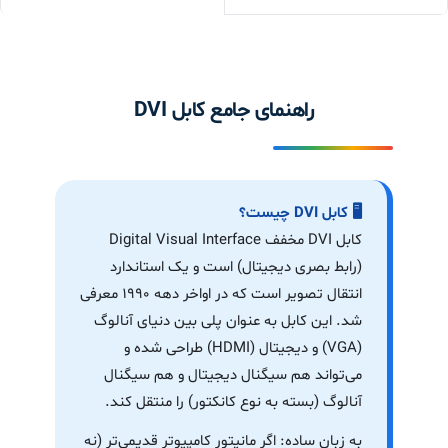
راهنمای جامع کابل DVI
🖥️ کابل DVI چیست؟
کابل DVI مخفف Digital Visual Interface
(رابط بصری دیجیتال) است و یک استاندارد
انتقال تصویر است که در اواخر دهه ۱۹۹۰ معرفی
شد. این کابل به عنوان پلی بین دنیای آنالوگ
(VGA) و دیجیتال (HDMI) طراحی شده و
می‌تواند هم سیگنال دیجیتال و هم سیگنال
آنالوگ (بسته به نوع کانکتور) را منتقل کند.
به زبان ساده: اگر مانیتور کامپیوتر قدیمی‌تر (نه