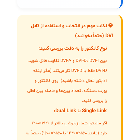
💎 نکات مهم در انتخاب و استفاده از کابل
DVI (حتماً بخوانید)
نوع کانکتور را به دقت بررسی کنید:
بین DVI-D، DVI-I و DVI-A تفاوت قائل شوید.
DVI-D فقط با DVI-D کار می‌کند (مگر اینکه
آداپتور فعال داشته باشید). روی کانکتور و
پورت دستگاه، تعداد پین‌ها و فاصله پین افقی
را بررسی کنید.
Single Link یا Dual Link:
اگر مانیتور شما رزولوشن بالاتر از ۱۹۲۰×۱۲۰۰
دارد (مانند ۲۵۶۰×۱۴۴۰ یا ۲۵۶۰×۱۶۰۰)، حتماً به