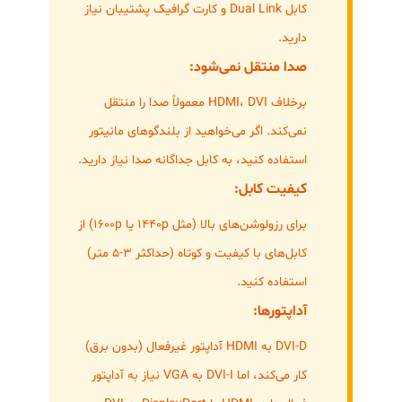
کابل Dual Link و کارت گرافیک پشتیبان نیاز
دارید.
صدا منتقل نمی‌شود:
برخلاف HDMI، DVI معمولاً صدا را منتقل
نمی‌کند. اگر می‌خواهید از بلندگوهای مانیتور
استفاده کنید، به کابل جداگانه صدا نیاز دارید.
کیفیت کابل:
برای رزولوشن‌های بالا (مثل 1440p یا 1600p) از
کابل‌های با کیفیت و کوتاه (حداکثر ۳-۵ متر)
استفاده کنید.
آداپتورها:
DVI-D به HDMI آداپتور غیرفعال (بدون برق)
کار می‌کند، اما DVI-I به VGA نیاز به آداپتور