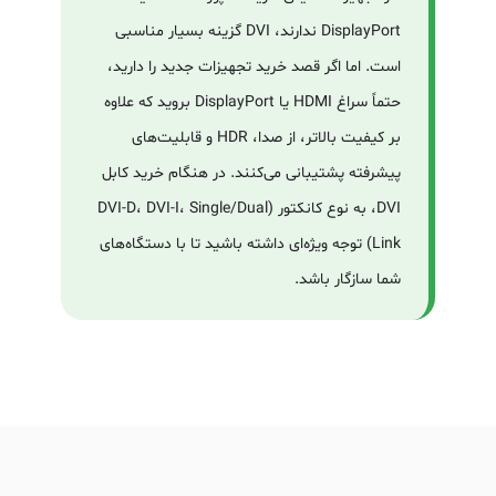
DisplayPort ندارند، DVI گزینه بسیار مناسبی
است. اما اگر قصد خرید تجهیزات جدید را دارید،
حتماً سراغ HDMI یا DisplayPort بروید که علاوه
بر کیفیت بالاتر، از صدا، HDR و قابلیت‌های
پیشرفته پشتیبانی می‌کنند. در هنگام خرید کابل
DVI، به نوع کانکتور (DVI-D، DVI-I، Single/Dual
Link) توجه ویژه‌ای داشته باشید تا با دستگاه‌های
شما سازگار باشد.