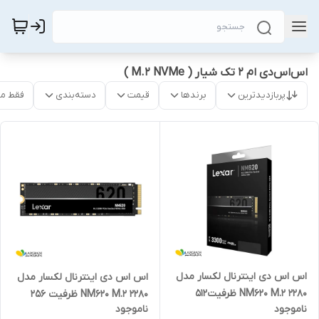
اس‌اس‌دی ام 2 تک شیار ( M.2 NVMe )
پربازدیدترین
برندها
قیمت
دسته‌بندی
فقط م
اس اس دی اینترنال لکسار مدل
اس اس دی اینترنال لکسار مدل
NM620 M.2 2280 ظرفیت512
NM620 M.2 2280 ظرفیت 256
ناموجود
ناموجود
گیگابایت
گیگابایت