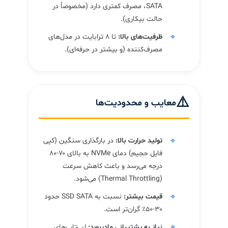
SATA، مصرف کمتری دارد (مخصوصاً در
حالت بیکاری).
ظرفیت‌های بالا:
تا ۸ ترابایت در مدل‌های
مصرف‌کننده (و بیشتر در حرفه‌ای).
⚠️
معایب و محدودیت‌ها
تولید حرارت بالا:
در بارگذاری سنگین (کپی
فایل حجیم) دمای NVMe به بالای ۷۰-۸۰
درجه می‌رسد و باعث کاهش سرعت
(Thermal Throttling) می‌شود.
قیمت بیشتر:
نسبت به SSD SATA حدود
۳۰-۵۰٪ گران‌تر است.
نیاز به پشتیبانی مادربورد:
لپ‌تاپ‌های