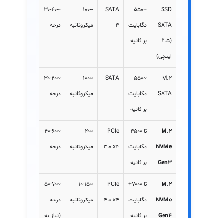
~۳۰-۴۰
~۱۰۰
SATA
~۵۵۰
SSD
SATA
مگابایت
3
میکروثانیه
درجه
(2.5
بر ثانیه
اینچی)
~۳۰-۴۰
~۱۰۰
SATA
~۵۵۰
M.2
SATA
مگابایت
میکروثانیه
درجه
بر ثانیه
M.2
تا ۳۵۰۰
PCIe
~۲۰
~۴۰-۶۰
NVMe
مگابایت
3.0 x4
میکروثانیه
درجه
Gen3
بر ثانیه
M.2
تا ۷۰۰۰+
PCIe
~۱۰-۱۵
~۵۰-۷۰
NVMe
مگابایت
4.0 x4
میکروثانیه
درجه
Gen4
بر ثانیه
(نیاز به