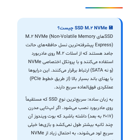
💾 SSD M.2 NVMe چیست؟
SSDهای M.2 NVMe (Non-Volatile Memory
Express) پیشرفته‌ترین نسل حافظه‌های حالت
جامد هستند که از اسلات M.2 روی مادربورد
استفاده می‌کنند و با پروتکل اختصاصی NVMe
(و نه SATA) ارتباط برقرار می‌کنند. این درایوها
با پهنای باند بسیار بالا (از طریق خطوط PCIe)
عملکردی فوق‌العاده سریع دارند.
به زبان ساده: سریع‌ترین نوع SSD که مستقیماً
روی مادربورد نصب می‌شود. اگر لپ‌تاپی مدرن
(۲۰۱۷ به بعد) داشته باشید که بوت ویندوز آن
چند ثانیه بیشتر طول نمی‌کشد و بازی‌ها خیلی
سریع لود می‌شوند، به احتمال زیاد از NVMe