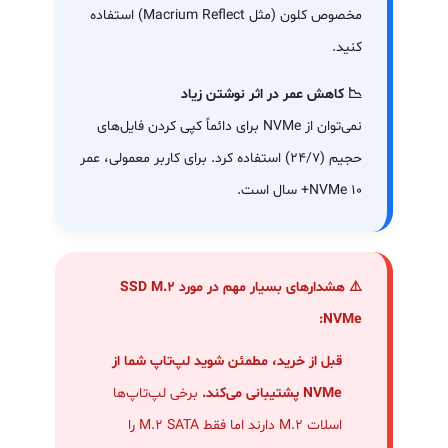
مخصوص کلون (مثل Macrium Reflect) استفاده
کنید.
📉 کاهش عمر در اثر نوشتن زیاد
نمی‌توان از NVMe برای دائماً کپی کردن فایل‌های
حجیم (۲۴/۷) استفاده کرد. برای کاربر معمولی، عمر
NVMe ۱۰+ سال است.
⚠️ هشدارهای بسیار مهم در مورد SSD M.2
NVMe:
قبل از خرید، مطمئن شوید لپ‌تاپ شما از
NVMe پشتیبانی می‌کند.
برخی لپ‌تاپ‌ها
اسلات M.2 دارند اما فقط M.2 SATA را