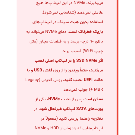
می‌پذیرند. NVMe در این لپ‌تاپ‌ها هیچ
علامتی نمی‌دهد (شناسایی نمی‌شود).
استفاده بدون هیت سینک در لپ‌تاپ‌های
باریک خطرناک است.
دمای NVMe می‌تواند به
بالای ۹۰ درجه برسد و به قطعات مجاور (مثل
چیپ Wi-Fi) آسیب بزند.
اگر SSD NVMe را در لپ‌تاپ اصلی نصب
می‌کنید، حتماً ویندوز را از روی فلش USB و با
حالت UEFI نصب کنید.
روش قدیمی (Legacy
+ MBR) جواب نمی‌دهد.
ممکن است پس از نصب NVMe، یکی از
پورت‌های SATA لپ‌تاپ غیرفعال شود.
در
دفترچه راهنما بررسی کنید (معمولاً در
لپ‌تاپ‌هایی که همزمان از HDD و NVMe