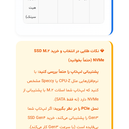
هیت
سینک)
💎 نکات طلایی در انتخاب و خرید SSD M.2
NVMe (حتماً بخوانید)
پشتیبانی لپ‌تاپ را حتماً بررسی کنید:
با
نرم‌افزارهایی مثل CPU-Z یا Speccy مشخص
کنید که لپ‌تاپ شما اسلات M.2 با پشتیبانی از
NVMe دارد (نه فقط SATA).
نسل PCIe را در نظر بگیرید:
اگر لپ‌تاپ شما
Gen3 را پشتیبانی می‌کند، خرید SSD Gen4
بی‌فایده است (با سرعت Gen3 کار می‌کند).