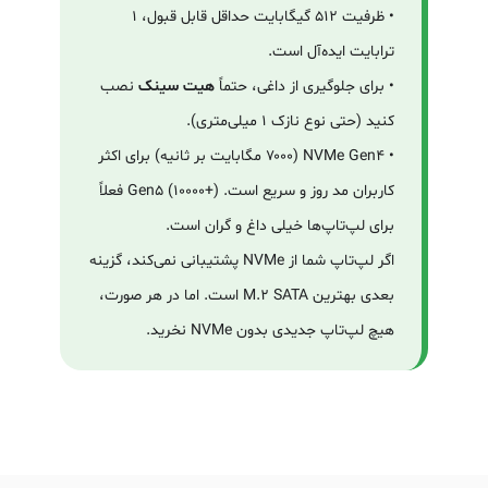
• ظرفیت ۵۱۲ گیگابایت حداقل قابل قبول، ۱
ترابایت ایده‌آل است.
• برای جلوگیری از داغی، حتماً
هیت سینک
نصب
کنید (حتی نوع نازک ۱ میلی‌متری).
• NVMe Gen4 (۷۰۰۰ مگابایت بر ثانیه) برای اکثر
کاربران مد روز و سریع است. Gen5 (۱۰۰۰۰+) فعلاً
برای لپ‌تاپ‌ها خیلی داغ و گران است.
اگر لپ‌تاپ شما از NVMe پشتیبانی نمی‌کند، گزینه
بعدی بهترین M.2 SATA است. اما در هر صورت،
هیچ لپ‌تاپ جدیدی بدون NVMe نخرید.