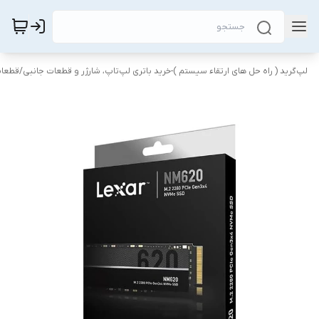
لپ‌گرید ( راه‌ حل های ارتقاء سیستم )-خرید باتری لپ‌تاپ، شارژر و قطعات جانبی
/
قطعات