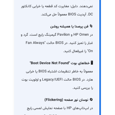
نمی‌دهند. دلیل: مغایرت کد قطعه یا خرابی کانکتور
DC. آپدیت BIOS معمولاً حل می‌کند.
🌀 فن پرصدا یا همیشه روشن
در HP Omen و Pavilion گیمینگ رایج است. گرد و
غبار را تمیز کنید. در BIOS حالت "Fan Always
On" را غیرفعال کنید.
🖥️ خطاهای بوت "Boot Device Not Found"
معمولاً به خاطر تنظیمات اشتباه BIOS یا خرابی
هارد. در BIOS حالت Legacy/UEFI و اولویت بوت
را بررسی کنید.
🔄 نوسان نور صفحه (Flickering)
در لپ‌تاپ‌های HP با صفحه نمایش لمسی رایج