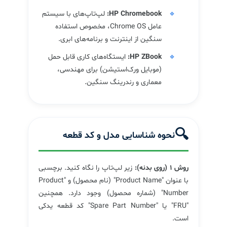
HP Chromebook:
لپ‌تاپ‌های با سیستم
عامل Chrome OS، مخصوص استفاده
سنگین از اینترنت و برنامه‌های ابری.
HP ZBook:
ایستگاه‌های کاری قابل حمل
(موبایل ورک‌استیشن) برای مهندسی،
معماری و رندرینگ سنگین.
🔍
نحوه شناسایی مدل و کد قطعه
روش ۱ (روی بدنه):
زیر لپ‌تاپ را نگاه کنید. برچسبی
با عنوان "Product Name" (نام محصول) و "Product
Number" (شماره محصول) وجود دارد. همچنین
"FRU" یا "Spare Part Number" کد قطعه یدکی
است.