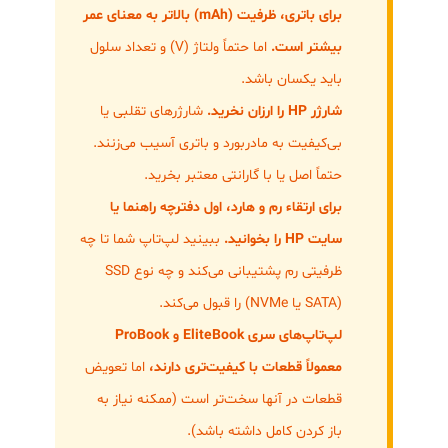
برای باتری، ظرفیت (mAh) بالاتر به معنای عمر
بیشتر است.
اما حتماً ولتاژ (V) و تعداد سلول
باید یکسان باشد.
شارژر HP را ارزان نخرید.
شارژرهای تقلبی یا
بی‌کیفیت به مادربورد و باتری آسیب می‌زنند.
حتماً اصل یا با گارانتی معتبر بخرید.
برای ارتقاء رم و هارد، اول دفترچه راهنما یا
سایت HP را بخوانید.
ببینید لپ‌تاپ شما تا چه
ظرفیتی رم پشتیبانی می‌کند و چه نوع SSD
(SATA یا NVMe) را قبول می‌کند.
لپ‌تاپ‌های سری EliteBook و ProBook
معمولاً قطعات با کیفیت‌تری دارند،
اما تعویض
قطعات در آنها سخت‌تر است (ممکنه نیاز به
باز کردن کامل داشته باشد).