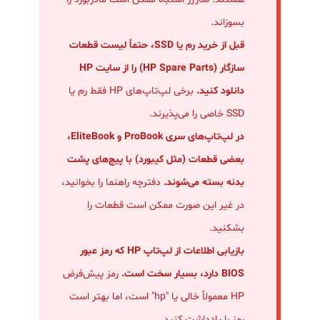
بسوزاند.
قبل از خرید رم یا SSD، حتماً لیست قطعات
سازگار (HP Spare Parts) را از سایت HP
دانلود کنید.
برخی لپ‌تاپ‌های HP فقط رم یا
SSD خاصی را می‌پذیرند.
در لپ‌تاپ‌های سری ProBook و EliteBook،
بعضی قطعات (مثل کیبورد) با پیچ‌های پشت
بدنه بسته می‌شوند.
دفترچه راهنما را بخوانید،
در غیر این صورت ممکن است قطعات را
بشکنید.
بازیابی اطلاعات از لپ‌تاپ HP که رمز عبور
BIOS دارد، بسیار سخت است.
رمز پیش‌فرض
HP معمولاً خالی یا "hp" است، اما بهتر است
رمز را یادداشت کنید.