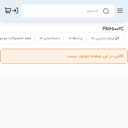
PA165002C
پربازدیدترین
برندها
دسته‌بندی
فقط محصولات موجو
کالایی در این صفحه موجود نیست