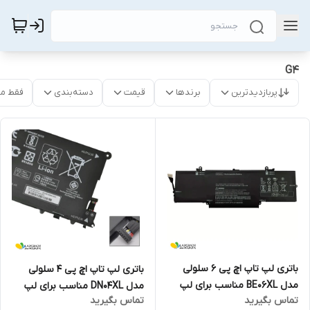
G4
پربازدیدترین
برندها
قیمت
دسته‌بندی
فقط م
باتری لپ تاپ اچ پی 6 سلولی
باتری لپ تاپ اچ پی 4 سلولی
مدل BE06XL مناسب برای لپ
مدل DN04XL مناسب برای لپ
تماس بگیرید
تماس بگیرید
تاپ Elitebook 1040 G4 Folio
تاپ ZBook X2 G4