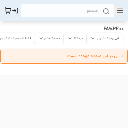
FA90PE100
پربازدیدترین
برندها
دسته‌بندی
فقط محصولات موجو
کالایی در این صفحه موجود نیست