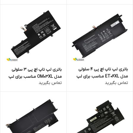
باتری لپ تاپ اچ پی 4 سلولی
باتری لپ تاپ اچ پی 3 سلولی
مدل ET04XL مناسب برای لپ
مدل OM03XL مناسب برای لپ
تماس بگیرید
تماس بگیرید
تاپ EliteBook X360 1020 G2
تاپ EliteBook X360 1030 G2