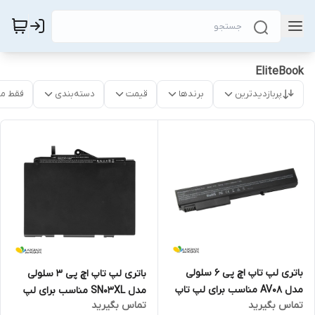
EliteBook
پربازدیدترین
برندها
قیمت
دسته‌بندی
فقط م
باتری لپ تاپ اچ پی 6 سلولی
باتری لپ تاپ اچ پی 3 سلولی
مدل AV08 مناسب برای لپ تاپ
مدل SN03XL مناسب برای لپ
تماس بگیرید
تماس بگیرید
EliteBook 8530W
تاپ EliteBook 820 G3