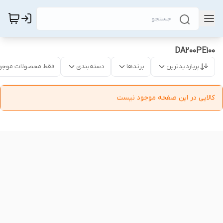
DA200PE100
پربازدیدترین
برندها
دسته‌بندی
فقط محصولات موجو
کالایی در این صفحه موجود نیست