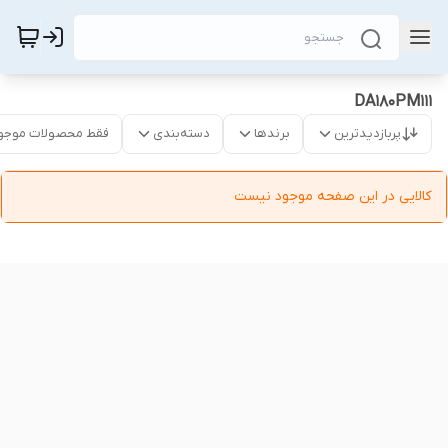
DA180PM111
پربازدیدترین
برندها
دسته‌بندی
فقط محصولات موجو
کالایی در این صفحه موجود نیست