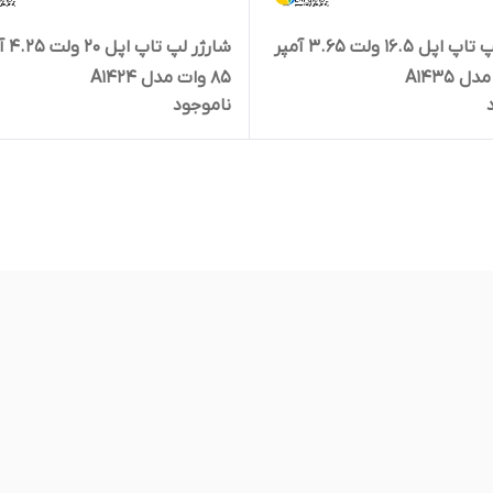
شارژر لپ تاپ اپل 16.5 ولت 3.65 آمپر
شارژر لپ 
85 وات مدل A1424
ناموجود