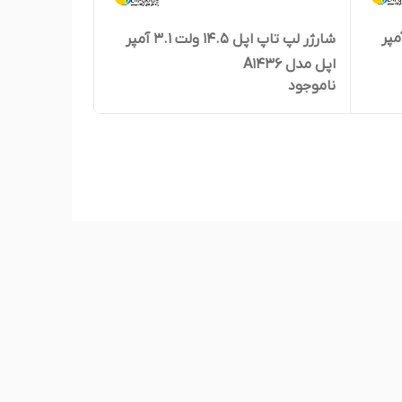
تاپ اپل 20 ولت 4.25 آمپر
شارژر لپ تاپ اپل 14.5 ولت 3.1 آمپر
اپل مدل A1436
ناموجود