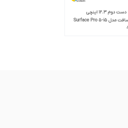
لپ تاپ دست دوم 12.3 اینچی
مایکروسافت مدل Surface Pro 5-i5
8GB 