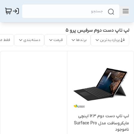
لپ تاپ دست دوم سرفیس پرو ۵
پربازدیدترین
برندها
قیمت
دسته‌بندی
فقط م
لپ تاپ دست دوم 12.3 اینچی
مایکروسافت مدل Surface Pro
ناموجود
5-i5 8GB 256SSD