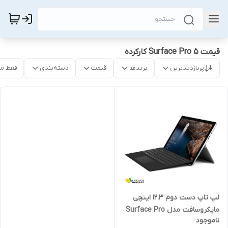
قیمت Surface Pro 5 کارکرده
پربازدیدترین
برندها
قیمت
دسته‌بندی
فقط م
لپ تاپ دست دوم 12.3 اینچی
مایکروسافت مدل Surface Pro
ناموجود
5-i5 8GB 256SSD