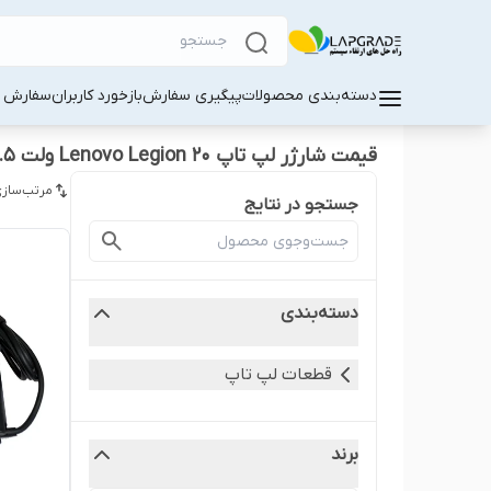
دسته‌بندی محصولات
پیگیری سفارش
بازخورد کاربران
سفارش کا
قیمت شارژر لپ تاپ Lenovo Legion 20 ولت 11.5 آمپر
مرتب‌سازی
جستجو در نتایج
دسته‌بندی
قطعات لپ‌ تاپ
برند