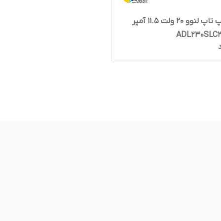
شارژر لپ تاپ لنوو 20 ولت 11.5 آمپر