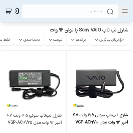
شارژر لپ تاپ Sony VAIO با توان 92 وات
پربازدیدترین
برندها
قیمت
دسته‌بندی
فقط م
شارژر لپ‌تاپ سونی 19.5 ولت 4.7
شارژر لپ‌تاپ سونی 19.5 ولت 4.7
آمپر 92 وات مدل VGP-AC19V10
آمپر 92 وات مدل VGP-AC19V25