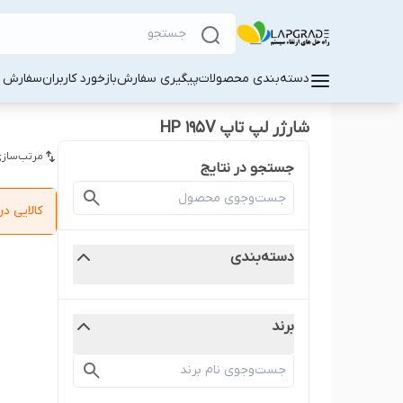
دسته‌بندی محصولات
پیگیری سفارش
بازخورد کاربران
سفارش کا
شارژر لپ تاپ HP 195V
مرتب‌سازی
جستجو در نتایج
کالایی 
دسته‌بندی
برند