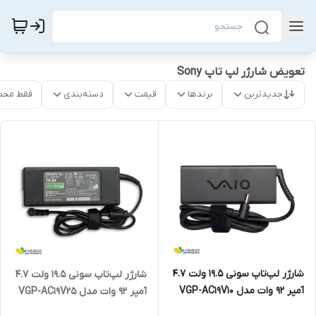
تعویض شارژر لپ تاپ Sony
جدیدترین
برندها
قیمت
دسته‌بندی
فقط محص
شارژر لپ‌تاپ سونی 19.5 ولت 4.7
شارژر لپ‌تاپ سونی 19.5 ولت 4.7
آمپر 92 وات مدل VGP-AC19V10
آمپر 92 وات مدل VGP-AC19V25