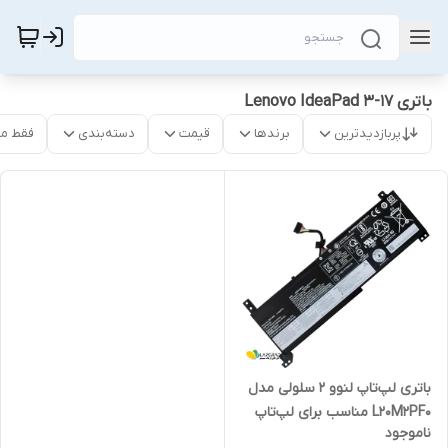
باتری Lenovo IdeaPad 3-17
پربازدیدترین
برندها
قیمت
دسته‌بندی
فقط م
باتری لپ‌تاپ لنوو 2 سلولی مدل
L20M2PF0 مناسب برای لپ‌تاپ
ناموجود
Lenovo IdeaPad 3-14 | 3-15 |