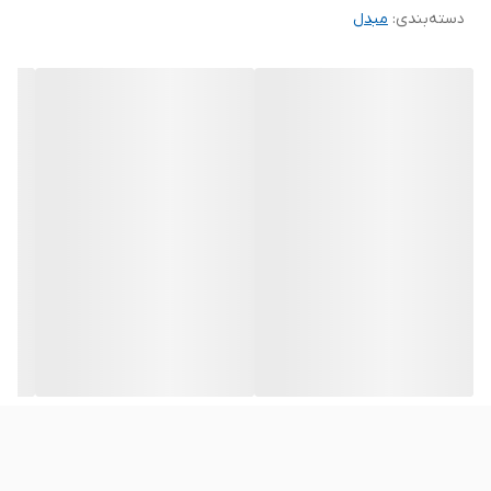
دسته‌بندی
:
مبدل
به دلیل ابعاد و وزن کم به‌آسانی قابل حمل و جابه‌جایی است.