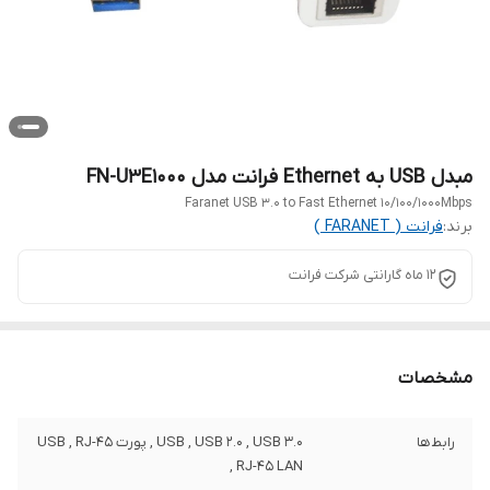
مبدل USB به Ethernet فرانت مدل FN-U3E1000
Faranet USB 3.0 to Fast Ethernet 10/100/1000Mbps
برند:
فرانت ( FARANET )
12 ماه گارانتی شرکت فرانت
مشخصات
رابط‌ها
USB , USB 2.0 , USB 3.0 , پورت USB , RJ-45
, RJ-45 LAN