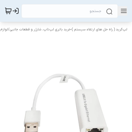
لپ‌گرید ( راه‌ حل های ارتقاء سیستم )-خرید باتری لپ‌تاپ، شارژر و قطعات جانبی
/
لوازم 