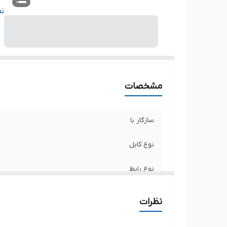
ر
ن
مشخصات
سازگار با
نوع کابل
نوع رابط
سایر توضیحات کابل
نظرات