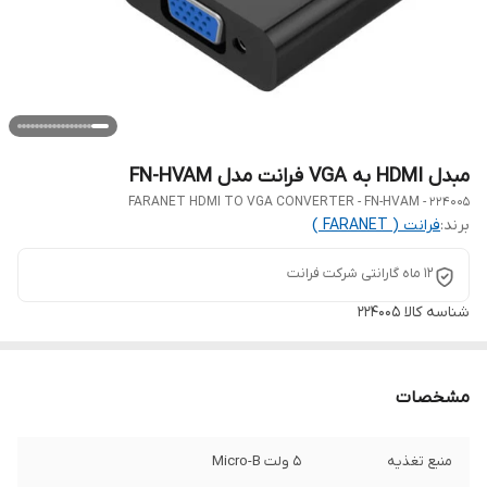
مبدل HDMI به VGA فرانت مدل FN-HVAM
FARANET HDMI TO VGA CONVERTER - FN-HVAM - 224005
برند:
فرانت ( FARANET )
12 ماه گارانتی شرکت فرانت
شناسه کالا
224005
مشخصات
منبع تغذیه
5 ولت Micro-B