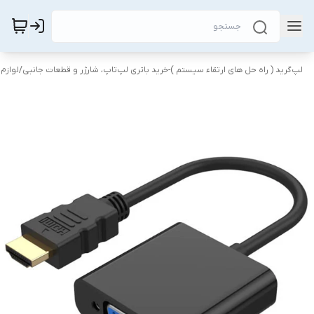
لپ‌گرید ( راه‌ حل های ارتقاء سیستم )-خرید باتری لپ‌تاپ، شارژر و قطعات جانبی
/
لوازم 