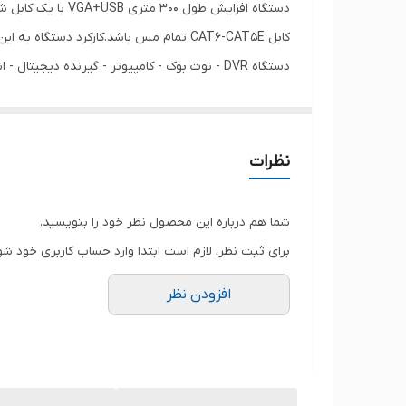
بالاترین رزولوشن پشتیبانی شده
بستر انتقال
حداکثر طول انتقال
شبکه مرغوب 300 متری پشتیبانی کند .
ابعاد
نظرات
وزن
شما هم درباره این محصول نظر خود را بنویسید.
برای ثبت نظر، لازم است ابتدا وارد حساب کاربری خود شو
افزودن نظر