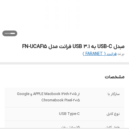
مبدل USB-C به USB 3.1 فرانت مدل FN-UCAF15
برند:
فرانت ( FARANET )
مشخصات
سازگار با
از APPLE Macbook 12inh-2015 و Google
Chromebook Pixel-2015
نوع کابل
USB Type-C
طول کابل
15 سانتی متر