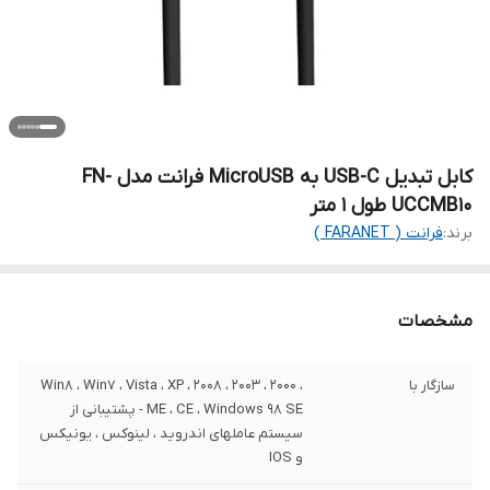
کابل تبدیل USB-C به MicroUSB فرانت مدل FN-
UCCMB10 طول 1 متر
برند:
فرانت ( FARANET )
مشخصات
سازگار با
Win8 ، Win7 ، Vista ، XP ، 2008 ، 2003 ، 2000 ،
ME ، CE ، Windows 98 SE - پشتیبانی از
سیستم عاملهای اندروید ، لینوکس ، یونیکس
و IOS