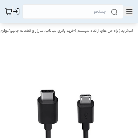
لپ‌گرید ( راه‌ حل های ارتقاء سیستم )-خرید باتری لپ‌تاپ، شارژر و قطعات جانبی
/
لوازم 