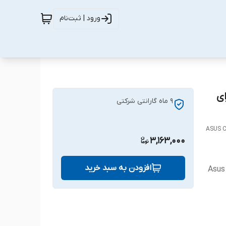
ورود | ثبت‌نام
ناسب برای
9 ماه گارانتی شرکتی
ASUS C2
3,163,000
افزودن به سبد خرید
Asus