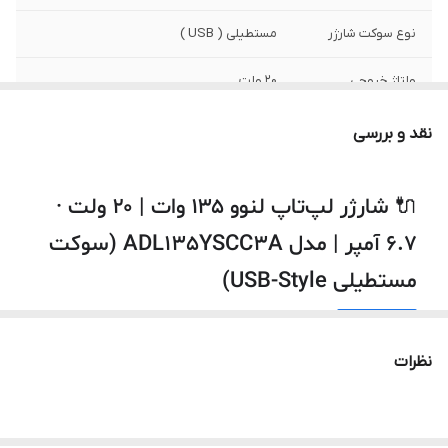
نوع سوکت شارژر
مستطیلی ( USB )
ولتاژ خروجی
20 ولت
شدت جریان خروجی
6.7 آمپر
نقد و بررسی
توان
135 وات
🔌 شارژر لپ‌تاپ لنوو ۱۳۵ وات | ۲۰ ولت ·
سایر
این شارژر توسط شرکت لنوو تولید نشده است.
۶.۷ آمپر | مدل ADL135YSCC3A (سوکت
مستطیلی USB-Style)
⚡
۱۳۵ وات · ۲۰ ولت · ۶.۷ آمپر
نظرات
✅
سوکت مستطیلی USB-Style (Lenovo Slim Tip)