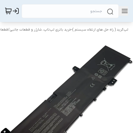
لپ‌گرید ( راه‌ حل های ارتقاء سیستم )-خرید باتری لپ‌تاپ، شارژر و قطعات جانبی
/
قطعات