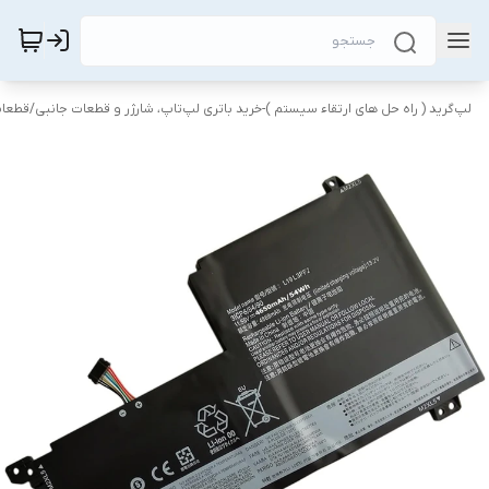
لپ‌گرید ( راه‌ حل های ارتقاء سیستم )-خرید باتری لپ‌تاپ، شارژر و قطعات جانبی
/
قطعات