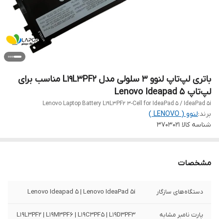
باتری لپ‌تاپ لنوو 3 سلولی مدل L19L3PF2 مناسب برای
لپ‌تاپ Lenovo Ideapad 5
Lenovo Laptop Battery L19L3PF2 3-Cell for IdeaPad 5 / IdeaPad 5i
برند:
لنوو ( LENOVO )
شناسه کالا
3703021
مشخصات
دستگاه‌های سازگار
Lenovo Ideapad 5 | Lenovo IdeaPad 5i
پارت نامبر مشابه
L19L3PF2 | L19M3PF6 | L19C3PF5 | L19D3PF3