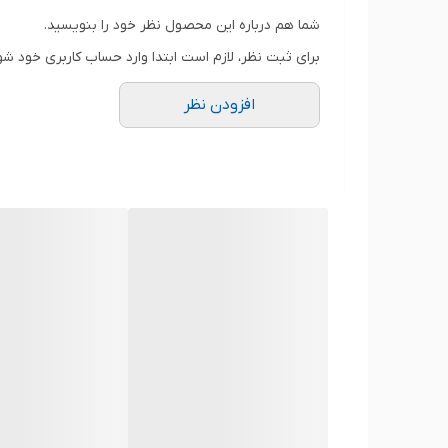
Lenovo Y50-70-ISE(D)
شما هم درباره این محصول نظر خود را بنویسید.
برای ثبت نظر، لازم است ابتدا وارد حساب کاربری خود شو
افزودن نظر
استفاده می‌کنند، چرا که عملکرد آنها برای 
سری Lenovo Y50-70 (کدهای عددی - ۱)
🟡
اما باتری این لپ‌تاپ‌ها پس از سالها استفا
Lenovo Y50-70(59421863)
Y50، Y50-70، Y50-80 و Y70-70
است. این 
بازمی‌گرداند.
Lenovo Y50-70(59438436)
طراحی داخلی این باتری، نصب آن را نیازمند
باتری، می‌توانید بدون وابستگی به شارژر،
Lenovo Y50-70(59440666)
⚙️ مشخصات فنی کلیدی