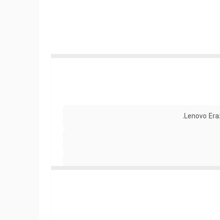
ن است
ی
Lenovo Eraz