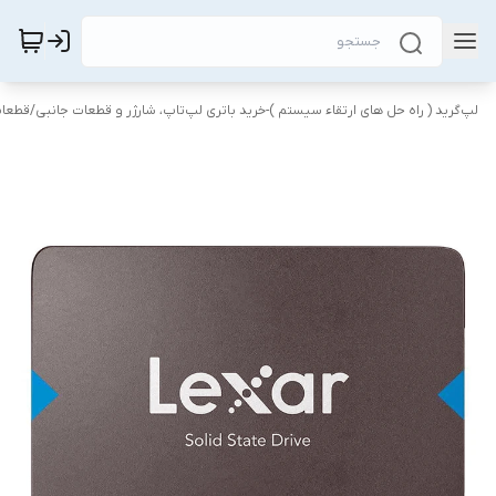
لپ‌گرید ( راه‌ حل های ارتقاء سیستم )-خرید باتری لپ‌تاپ، شارژر و قطعات جانبی
/
قطعات