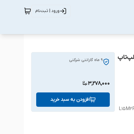
ورود | ثبت‌نام
 مناسب برای لپ‌تاپ
9 ماه گارانتی شرکتی
3,278,000
افزودن به سبد خرید
L15M2P