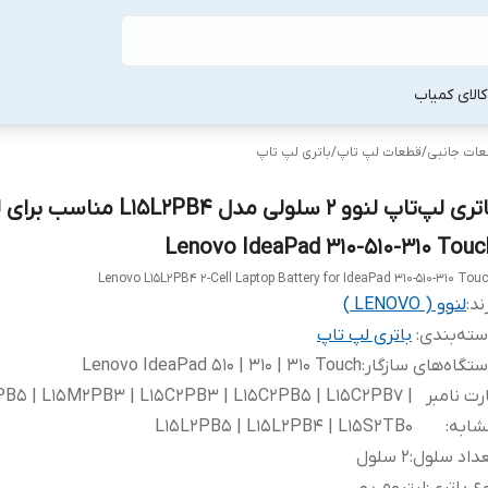
لا‌ی کمیاب
طعات جانبی
/
قطعات لپ‌ تاپ
/
باتری لپ‌ تاپ
باتری لپ‌تاپ لنوو 2 سلولی مدل L15L2PB4
Lenovo IdeaPad 310-510-310 Touc
Lenovo L15L2PB4 2-Cell Laptop Battery for IdeaPad 310-510-310 Tou
ند:
لنوو ( LENOVO )
ته‌بندی
:
باتری لپ‌ تاپ
تگاه‌های سازگار
:
Lenovo IdeaPad 510 | 310 | 310 Touch
رت نامبر
B5 | L15M2PB3 | L15C2PB3 | L15C2PB5 | L15C2PB7 |
شابه
:
L15L2PB5 | L15L2PB4 | L15S2TB0
داد سلول
:
2 سلول