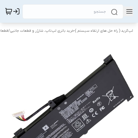
لپ‌گرید ( راه‌ حل های ارتقاء سیستم )-خرید باتری لپ‌تاپ، شارژر و قطعات جانبی
/
قطعات